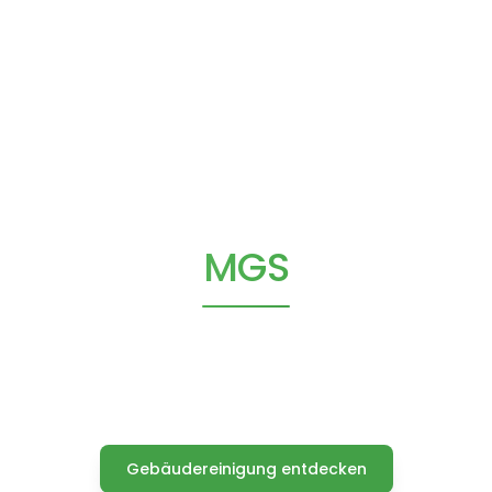
MGS
Gebäudereinigung
Landshut & Landkreis
Gebäudereinigung entdecken